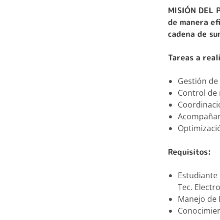
MISIÓN DEL 
de manera efi
cadena de su
Tareas a real
Gestión de 
Control de
Coordinaci
Acompañar 
Optimizaci
Requisitos:
Estudiante 
Tec. Electr
Manejo de 
Conocimien