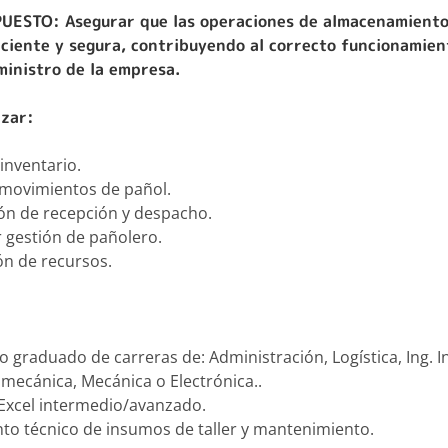
PUESTO:
Asegurar que las operaciones de almacenamiento
ciente y segura, contribuyendo al correcto funcionamien
ministro de la empresa.
izar:
inventario.
 movimientos de pañol.
ón de recepción y despacho.
gestión de pañolero.
ón de recursos.
o graduado de carreras de: Administración, Logística, Ing. In
omecánica, Mecánica o Electrónica..
Excel intermedio/avanzado.
to técnico de insumos de taller y mantenimiento.