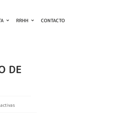
TA
RRHH
CONTACTO
O DE
activas