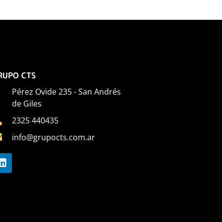
RUPO CTS
Pérez Ovide 235 - San Andrés
de Giles
2325 440435
info@grupocts.com.ar