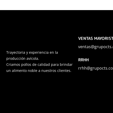
VENTAS MAYORIS
ventas@grupocts.
Trayectoria y experiencia en la
producción avícola.
RRHH
Criamos pollos de calidad para brindar
rrhh@grupocts.c
un alimento noble a nuestros clientes.